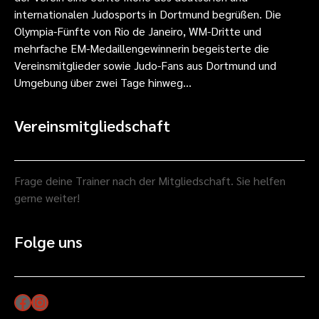
internationalen Judosports in Dortmund begrüßen. Die
Olympia-Fünfte von Rio de Janeiro, WM-Dritte und
mehrfache EM-Medaillengewinnerin begeisterte die
Vereinsmitglieder sowie Judo-Fans aus Dortmund und
Umgebung über zwei Tage hinweg…
Vereinsmitgliedschaft
Frage deine Trainer nach der Mitgliedschaft. Sie helfen
gerne weiter!
Folge uns
Facebook
Instagram