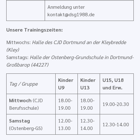
Anmeldung unter
kontakt@dsg1988.de
Unsere Trainingszeiten:
Mittwochs:
Halle des CJD Dortmund an der Kleybredde
(Kley)
Samstags:
Halle der Ostenberg-Grundschule in Dortmund-
Großbarop (44227)
Kinder
Kinder
U15, U18
Tag / Gruppe
U9
U13
und Erw.
Mittwoch
(CJD
18.00-
18.00-
19.00-20.30
Berufsschule)
19.00
19.00
Samstag
12.00-
12.30-
12.30-14.00
(Ostenberg-GS)
13.00
14.00