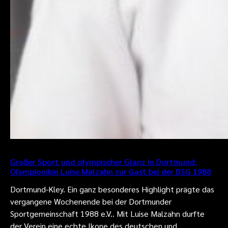
Großer Sport und olympischer Glanz in Dortmund:
Olympionikin Luise Malzahn zur Gast bei der DSG 1988
Dortmund-Kley. Ein ganz besonderes Highlight prägte das
vergangene Wochenende bei der Dortmunder
Sportgemeinschaft 1988 e.V.. Mit Luise Malzahn durfte
der Verein eine echte Ikone des deutschen und