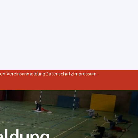
en!
Vereinsanmeldung
Datenschutz
Impressum
eldung