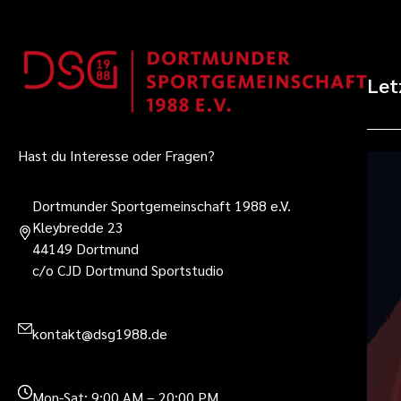
Let
Hast du Interesse oder Fragen?
Dortmunder Sportgemeinschaft 1988 e.V.
Kleybredde 23
44149 Dortmund
c/o CJD Dortmund Sportstudio
kontakt@dsg1988.de
Mon-Sat: 9:00 AM – 20:00 PM